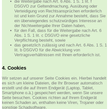
die Weitergabe nach Art. 6 Abs. 1 S. 1 lit. f
DSGVO zur Geltendmachung, Ausübung oder
Verteidigung von Rechtsansprüchen erforderlich
ist und kein Grund zur Annahme besteht, dass Sie
ein überwiegendes schutzwürdiges Interesse an
der Nichtweitergabe Ihrer Daten haben,
für den Fall, dass für die Weitergabe nach Art. 6
Abs. 1 S. 1 lit. c DSGVO eine gesetzliche
Verpflichtung besteht, sowie
das gesetzlich zulässig und nach Art. 6 Abs. 1 S. 1
lit. b DSGVO für die Abwicklung von
Vertragsverhältnissen mit Ihnen erforderlich ist.
4. Cookies
Wir setzen auf unserer Seite Cookies ein. Hierbei handelt
es sich um kleine Dateien, die Ihr Browser automatisch
erstellt und die auf Ihrem Endgerät (Laptop, Tablet,
Smartphone o.ä.) gespeichert werden, wenn Sie unsere
Seite besuchen. Cookies richten auf Ihrem Endgerät
keinen Schaden an, enthalten keine Viren, Trojaner oder
sonstige Schadsoftware.