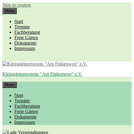
Skip to content
Menu
Start
Termine
Fachberatung
Freie Gärten
Dokumente
Impressum
Kleingärtnenverein "Am Finkenweg" e.V.
Menu
Start
Termine
Fachberatung
Freie Gärten
Dokumente
Impressum